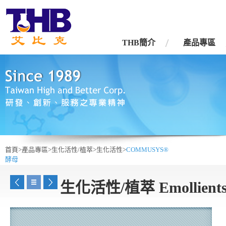
台灣艾比克股份有限公司
THB簡介
產品專區
首頁>
產品專區>
生化活性/植萃>
生化活性>
COMMUSYS®
酵母
生化活性/植萃 Emollient