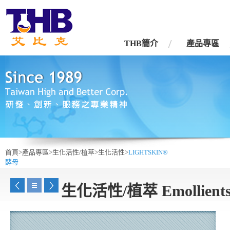
台灣艾比克股份有限公司
THB簡介
產品專區
首頁>
產品專區>
生化活性/植萃>
生化活性>
LIGHTSKIN®
酵母
生化活性/植萃 Emollient