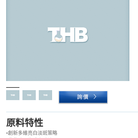
原料特性
•
創新多維亮白淡斑策略