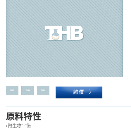
原料特性
•微生物平衡