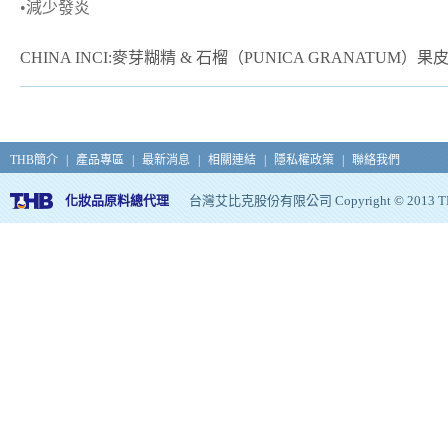
•減少發炎
CHINA INCI:
麥芽糊精 &
石榴（PUNICA GRANATUM）果
THB簡介
|
產品專區
|
最新消息
|
相關連結
|
隱私權政策
|
聯絡我們
化妝品原料總代理
台灣艾比克股份有限公司 Copyright © 2013 THB, Al