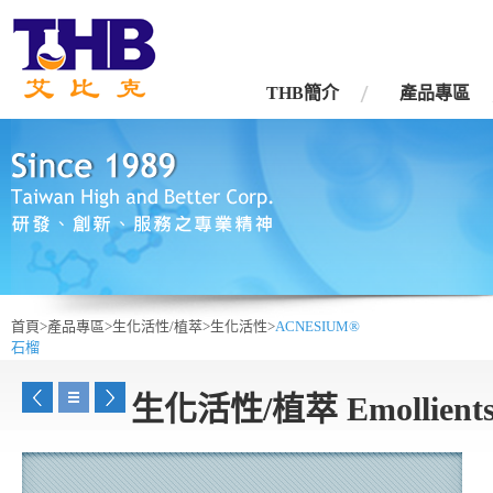
台灣艾比克股份有限公司
THB簡介
產品專區
首頁>
產品專區>
生化活性/植萃>
生化活性>
ACNESIUM®
石榴
生化活性/植萃 Emollient