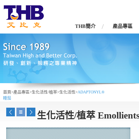
台灣艾比克股份有限公司
THB簡介
產品專區
首頁>
產品專區>
生化活性/植萃>
生化活性>
ADAPTONYL®
睡茄
生化活性/植萃 Emollient