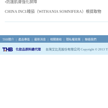
•
防護肌膚強化屏障
CHINA INCI:睡茄（WITHANIA SOMNIFERA）根提取物
THB簡介
|
產品專區
|
最新消息
|
相關連結
|
隱私權政策
|
聯絡我們
化妝品原料總代理
台灣艾比克股份有限公司 Copyright © 2013 THB, Al