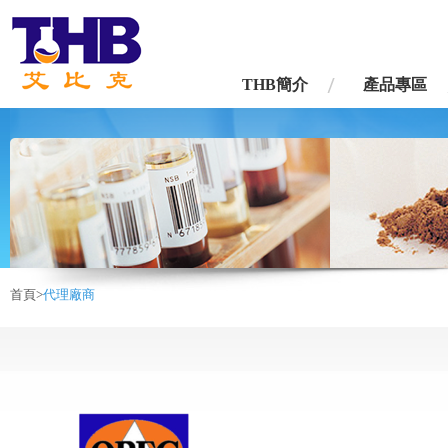
台灣艾比克股份有限公司
THB簡介
產品專區
首頁>
代理廠商