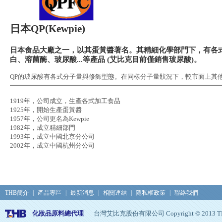
日本QP(Kewpie)
日本食品大廠之一，以其蛋黃醬著名。其精細化學部門下，有各
白、溶菌酶、玻尿酸...等產品 (艾比克目前僅銷售玻尿酸)。
QP的玻尿酸有各式分子量與修飾型態。在同樣分子量狀況下，較市面上其
1919年，公司成立，生產各式加工食品
1925年，開始生產蛋黃醬
1957年，公司更名為Kewpie
1982年，成立精細部門
1993年，成立中國北京分公司
2002年，成立中國杭州分公司
THB簡介
|
產品專區
|
最新消息
|
相關連結
|
隱私權政策
|
聯絡我們
化妝品原料總代理
台灣艾比克股份有限公司 Copyright © 2013 THB, Al