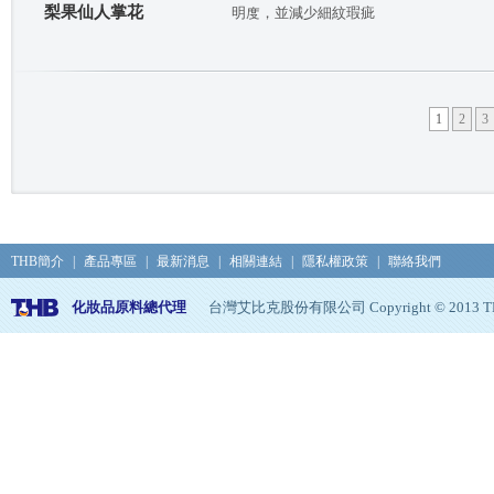
梨果仙人掌花
明度，並減少細紋瑕疵
1
2
3
THB簡介
|
產品專區
|
最新消息
|
相關連結
|
隱私權政策
|
聯絡我們
化妝品原料總代理
台灣艾比克股份有限公司 Copyright © 2013 THB, Al