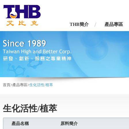
台灣艾比克股份有限公司
THB簡介
產品專區
首頁>
產品專區>
生化活性/植萃
生化活性/植萃
產品名稱
原料簡介