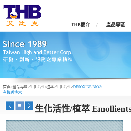
台灣艾比克股份有限公司
THB簡介
產品專區
首頁>
產品專區>
生化活性/植萃>
生化活性>
DESOXINE BIO®
有機香桃木
生化活性/植萃 Emollient