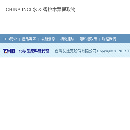
CHINA INCI:水 & 香桃木葉提取物
THB簡介
|
產品專區
|
最新消息
|
相關連結
|
隱私權政策
|
聯絡我們
化妝品原料總代理
台灣艾比克股份有限公司 Copyright © 2013 THB, Al