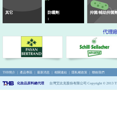
其它
防曬劑
抑菌/輔助抑菌
1
THB簡介
|
產品專區
|
最新消息
|
相關連結
|
隱私權政策
|
聯絡我們
化妝品原料總代理
台灣艾比克股份有限公司 Copyright © 2013 THB, Al